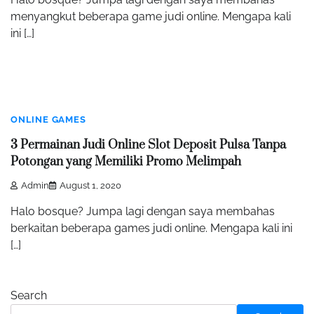
menyangkut beberapa game judi online. Mengapa kali
ini […]
3 min read
ONLINE GAMES
3 Permainan Judi Online Slot Deposit Pulsa Tanpa
Potongan yang Memiliki Promo Melimpah
Admin
August 1, 2020
Halo bosque? Jumpa lagi dengan saya membahas
berkaitan beberapa games judi online. Mengapa kali ini
[…]
Search