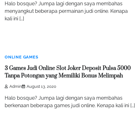
Halo bosque? Jumpa lagi dengan saya membahas
menyangkut beberapa permainan judi online. Kenapa
kali ini […]
3 min read
ONLINE GAMES
3 Games Judi Online Slot Joker Deposit Pulsa 5000
Tanpa Potongan yang Memiliki Bonus Melimpah
Admin
August 13, 2020
Halo bosque? Jumpa lagi dengan saya membahas
berkenaan beberapa games judi online. Kenapa kali ini […]
3 min read