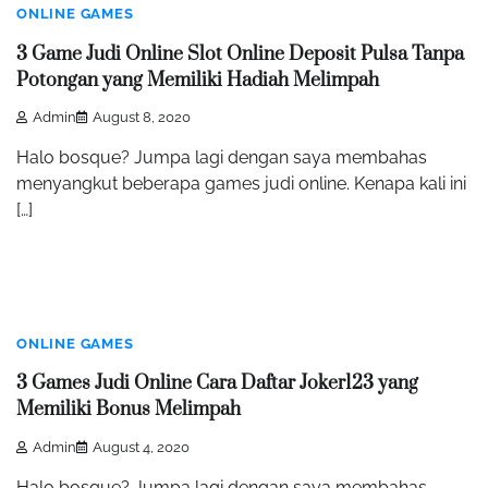
ONLINE GAMES
3 Game Judi Online Slot Online Deposit Pulsa Tanpa
Potongan yang Memiliki Hadiah Melimpah
Admin
August 8, 2020
Halo bosque? Jumpa lagi dengan saya membahas
menyangkut beberapa games judi online. Kenapa kali ini
[…]
3 min read
ONLINE GAMES
3 Games Judi Online Cara Daftar Joker123 yang
Memiliki Bonus Melimpah
Admin
August 4, 2020
Halo bosque? Jumpa lagi dengan saya membahas