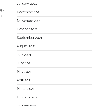
January 2022
apa
December 2021
ni
November 2021
October 2021
September 2021
August 2021
July 2021
June 2021
May 2021
April 2021
March 2021
February 2021
January 2021