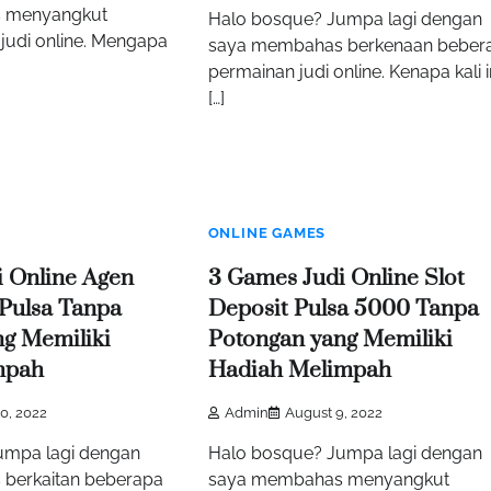
 menyangkut
Halo bosque? Jumpa lagi dengan
udi online. Mengapa
saya membahas berkenaan beber
permainan judi online. Kenapa kali i
[…]
3 min read
ONLINE GAMES
i Online Agen
3 Games Judi Online Slot
 Pulsa Tanpa
Deposit Pulsa 5000 Tanpa
g Memiliki
Potongan yang Memiliki
mpah
Hadiah Melimpah
0, 2022
Admin
August 9, 2022
umpa lagi dengan
Halo bosque? Jumpa lagi dengan
berkaitan beberapa
saya membahas menyangkut