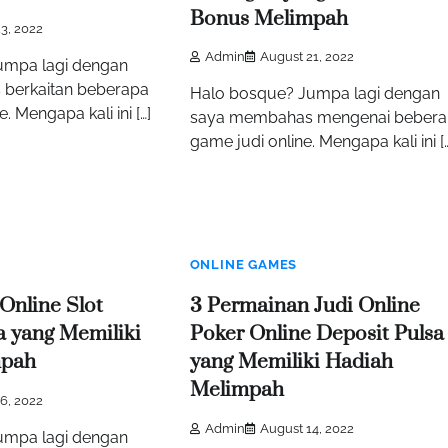
Bonus Melimpah
3, 2022
Admin
August 21, 2022
umpa lagi dengan
berkaitan beberapa
Halo bosque? Jumpa lagi dengan
. Mengapa kali ini […]
saya membahas mengenai bebera
game judi online. Mengapa kali ini […
3 min read
ONLINE GAMES
Online Slot
3 Permainan Judi Online
a yang Memiliki
Poker Online Deposit Pulsa
mpah
yang Memiliki Hadiah
Melimpah
6, 2022
Admin
August 14, 2022
umpa lagi dengan