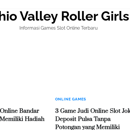
io Valley Roller Girls
Informasi Games Slot Online Terbaru
3 min read
ONLINE GAMES
 Online Bandar
3 Game Judi Online Slot Jo
 Memiliki Hadiah
Deposit Pulsa Tanpa
Potongan yang Memiliki