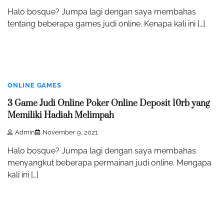
Halo bosque? Jumpa lagi dengan saya membahas
tentang beberapa games judi online. Kenapa kali ini […]
3 min read
ONLINE GAMES
3 Game Judi Online Poker Online Deposit 10rb yang
Memiliki Hadiah Melimpah
Admin
November 9, 2021
Halo bosque? Jumpa lagi dengan saya membahas
menyangkut beberapa permainan judi online. Mengapa
kali ini […]
3 min read