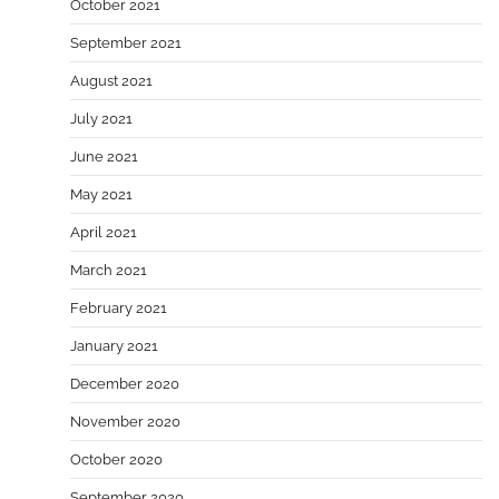
October 2021
September 2021
August 2021
July 2021
June 2021
May 2021
April 2021
March 2021
February 2021
January 2021
December 2020
November 2020
October 2020
September 2020