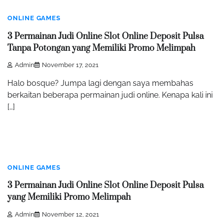
ONLINE GAMES
3 Permainan Judi Online Slot Online Deposit Pulsa
Tanpa Potongan yang Memiliki Promo Melimpah
Admin
November 17, 2021
Halo bosque? Jumpa lagi dengan saya membahas
berkaitan beberapa permainan judi online. Kenapa kali ini
[…]
3 min read
ONLINE GAMES
3 Permainan Judi Online Slot Online Deposit Pulsa
yang Memiliki Promo Melimpah
Admin
November 12, 2021