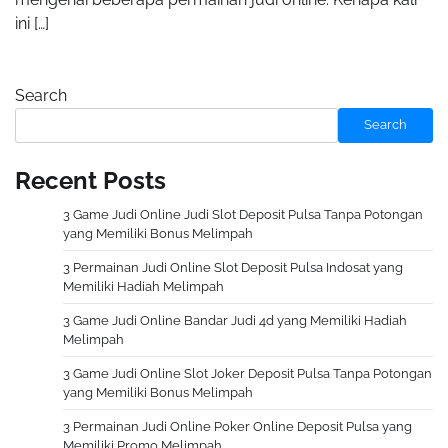
ini […]
Search
Search
Recent Posts
3 Game Judi Online Judi Slot Deposit Pulsa Tanpa Potongan
yang Memiliki Bonus Melimpah
3 Permainan Judi Online Slot Deposit Pulsa Indosat yang
Memiliki Hadiah Melimpah
3 Game Judi Online Bandar Judi 4d yang Memiliki Hadiah
Melimpah
3 Game Judi Online Slot Joker Deposit Pulsa Tanpa Potongan
yang Memiliki Bonus Melimpah
3 Permainan Judi Online Poker Online Deposit Pulsa yang
Memiliki Promo Melimpah