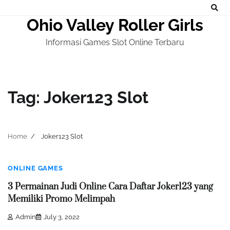
Skip
to
Ohio Valley Roller Girls
content
Informasi Games Slot Online Terbaru
Tag:
Joker123 Slot
Home
Joker123 Slot
3 min read
ONLINE GAMES
3 Permainan Judi Online Cara Daftar Joker123 yang
Memiliki Promo Melimpah
Admin
July 3, 2022