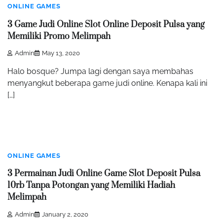
ONLINE GAMES
3 Game Judi Online Slot Online Deposit Pulsa yang
Memiliki Promo Melimpah
Admin
May 13, 2020
Halo bosque? Jumpa lagi dengan saya membahas
menyangkut beberapa game judi online. Kenapa kali ini
[…]
3 min read
ONLINE GAMES
3 Permainan Judi Online Game Slot Deposit Pulsa
10rb Tanpa Potongan yang Memiliki Hadiah
Melimpah
Admin
January 2, 2020