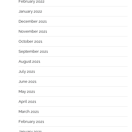
February 2022
January 2022
December 2021
November 2021
October 2021
September 2021
August 2021
July 2021
June 2021
May 2021
April 2021
March 2021
February 2021
January 2021