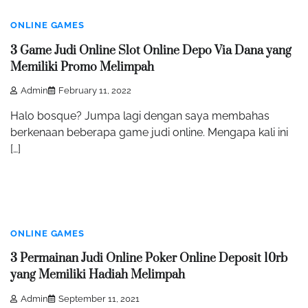
ONLINE GAMES
3 Game Judi Online Slot Online Depo Via Dana yang
Memiliki Promo Melimpah
Admin
February 11, 2022
Halo bosque? Jumpa lagi dengan saya membahas
berkenaan beberapa game judi online. Mengapa kali ini
[…]
3 min read
ONLINE GAMES
3 Permainan Judi Online Poker Online Deposit 10rb
yang Memiliki Hadiah Melimpah
Admin
September 11, 2021