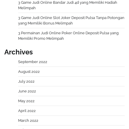
3 Game Judi Online Bandar Judi 4d yang Memiliki Hadiah
Melimpah
3 Game Judi Online Slot Joker Deposit Pulsa Tanpa Potongan
yang Memiliki Bonus Melimpah
3 Permainan Judi Online Poker Online Deposit Pulsa yang
Memiliki Promo Melimpah
Archives
September 2022
August 2022
July 2022
June 2022
May 2022
April 2022
March 2022