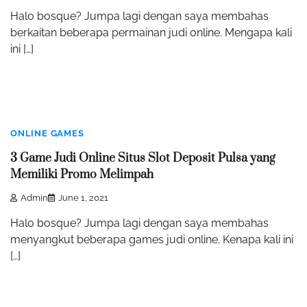
Halo bosque? Jumpa lagi dengan saya membahas
berkaitan beberapa permainan judi online. Mengapa kali
ini […]
3 min read
ONLINE GAMES
3 Game Judi Online Situs Slot Deposit Pulsa yang
Memiliki Promo Melimpah
Admin
June 1, 2021
Halo bosque? Jumpa lagi dengan saya membahas
menyangkut beberapa games judi online. Kenapa kali ini
[…]
3 min read