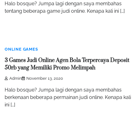
Halo bosque? Jumpa lagi dengan saya membahas
tentang beberapa game judi online. Kenapa kali ini […]
3 min read
ONLINE GAMES
3 Games Judi Online Agen Bola Terpercaya Deposit
50rb yang Memiliki Promo Melimpah
Admin
November 13, 2020
Halo bosque? Jumpa lagi dengan saya membahas
berkenaan beberapa permainan judi online. Kenapa kali
ini […]
3 min read