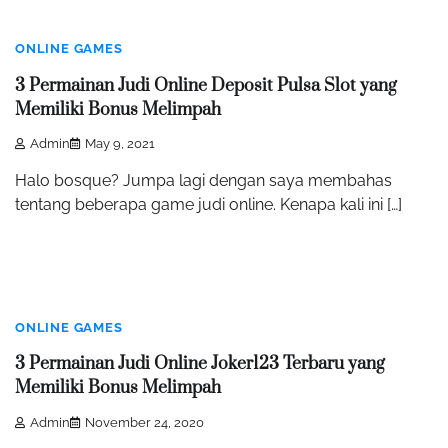
ONLINE GAMES
3 Permainan Judi Online Deposit Pulsa Slot yang
Memiliki Bonus Melimpah
Admin
May 9, 2021
Halo bosque? Jumpa lagi dengan saya membahas
tentang beberapa game judi online. Kenapa kali ini […]
3 min read
ONLINE GAMES
3 Permainan Judi Online Joker123 Terbaru yang
Memiliki Bonus Melimpah
Admin
November 24, 2020