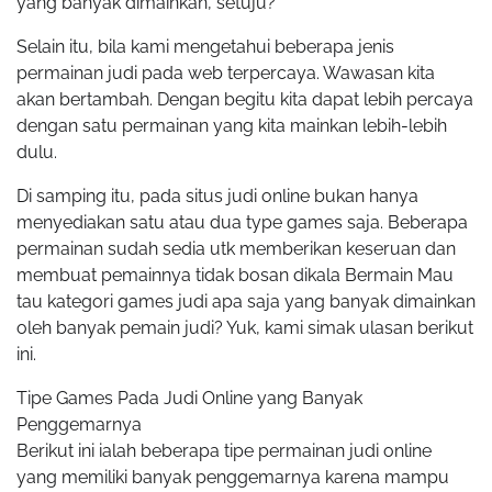
yang banyak dimainkan, setuju?
Selain itu, bila kami mengetahui beberapa jenis
permainan judi pada web terpercaya. Wawasan kita
akan bertambah. Dengan begitu kita dapat lebih percaya
dengan satu permainan yang kita mainkan lebih-lebih
dulu.
Di samping itu, pada situs judi online bukan hanya
menyediakan satu atau dua type games saja. Beberapa
permainan sudah sedia utk memberikan keseruan dan
membuat pemainnya tidak bosan dikala Bermain Mau
tau kategori games judi apa saja yang banyak dimainkan
oleh banyak pemain judi? Yuk, kami simak ulasan berikut
ini.
Tipe Games Pada Judi Online yang Banyak
Penggemarnya
Berikut ini ialah beberapa tipe permainan judi online
yang memiliki banyak penggemarnya karena mampu