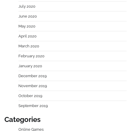
July 2020
June 2020
May 2020
April 2020
March 2020
February 2020
January 2020
December 2019
November 2019
October 2019
September 2019
Categories
Online Games