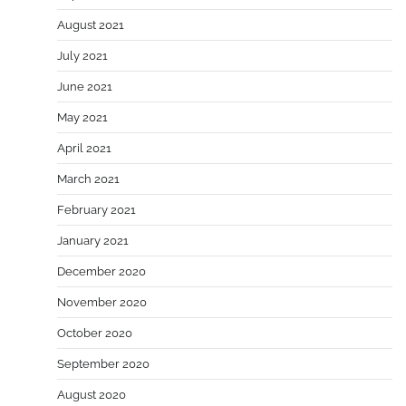
August 2021
July 2021
June 2021
May 2021
April 2021
March 2021
February 2021
January 2021
December 2020
November 2020
October 2020
September 2020
August 2020