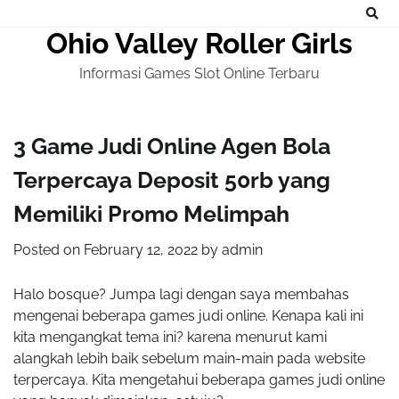
Skip
to
Ohio Valley Roller Girls
content
Informasi Games Slot Online Terbaru
3 Game Judi Online Agen Bola
Terpercaya Deposit 50rb yang
Memiliki Promo Melimpah
Posted on
February 12, 2022
by
admin
Halo bosque? Jumpa lagi dengan saya membahas
mengenai beberapa games judi online. Kenapa kali ini
kita mengangkat tema ini? karena menurut kami
alangkah lebih baik sebelum main-main pada website
terpercaya. Kita mengetahui beberapa games judi online