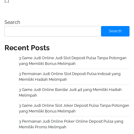
[…]
Search
Search
Recent Posts
3 Game Judi Online Judi Slot Deposit Pulsa Tanpa Potongan
yang Memiliki Bonus Melimpah
3 Permainan Judi Online Slot Deposit Pulsa Indosat yang
Memiliki Hadiah Melimpah
3 Game Judi Online Bandar Judi 4d yang Memiliki Hadiah
Melimpah
3 Game Judi Online Slot Joker Deposit Pulsa Tanpa Potongan
yang Memiliki Bonus Melimpah
3 Permainan Judi Online Poker Online Deposit Pulsa yang
Memiliki Promo Melimpah