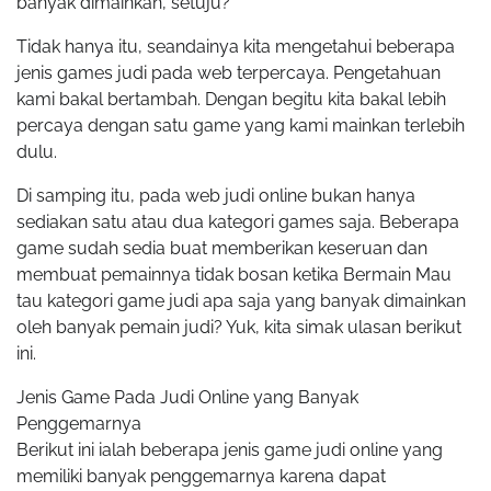
banyak dimainkan, setuju?
Tidak hanya itu, seandainya kita mengetahui beberapa
jenis games judi pada web terpercaya. Pengetahuan
kami bakal bertambah. Dengan begitu kita bakal lebih
percaya dengan satu game yang kami mainkan terlebih
dulu.
Di samping itu, pada web judi online bukan hanya
sediakan satu atau dua kategori games saja. Beberapa
game sudah sedia buat memberikan keseruan dan
membuat pemainnya tidak bosan ketika Bermain Mau
tau kategori game judi apa saja yang banyak dimainkan
oleh banyak pemain judi? Yuk, kita simak ulasan berikut
ini.
Jenis Game Pada Judi Online yang Banyak
Penggemarnya
Berikut ini ialah beberapa jenis game judi online yang
memiliki banyak penggemarnya karena dapat