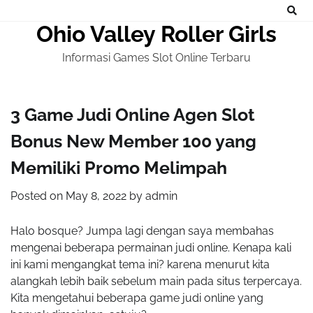
Skip
to
Ohio Valley Roller Girls
content
Informasi Games Slot Online Terbaru
3 Game Judi Online Agen Slot
Bonus New Member 100 yang
Memiliki Promo Melimpah
Posted on
May 8, 2022
by
admin
Halo bosque? Jumpa lagi dengan saya membahas
mengenai beberapa permainan judi online. Kenapa kali
ini kami mengangkat tema ini? karena menurut kita
alangkah lebih baik sebelum main pada situs terpercaya.
Kita mengetahui beberapa game judi online yang