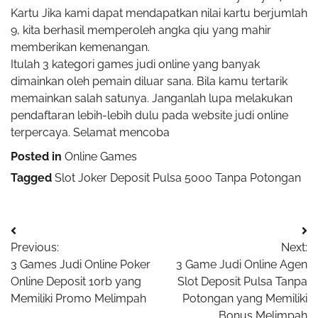
Kartu Jika kami dapat mendapatkan nilai kartu berjumlah
9, kita berhasil memperoleh angka qiu yang mahir
memberikan kemenangan.
Itulah 3 kategori games judi online yang banyak
dimainkan oleh pemain diluar sana. Bila kamu tertarik
memainkan salah satunya. Janganlah lupa melakukan
pendaftaran lebih-lebih dulu pada website judi online
terpercaya. Selamat mencoba
Posted in
Online Games
Tagged
Slot Joker Deposit Pulsa 5000 Tanpa Potongan
Post
Previous:
Next:
navigation
3 Games Judi Online Poker
3 Game Judi Online Agen
Online Deposit 10rb yang
Slot Deposit Pulsa Tanpa
Memiliki Promo Melimpah
Potongan yang Memiliki
Bonus Melimpah