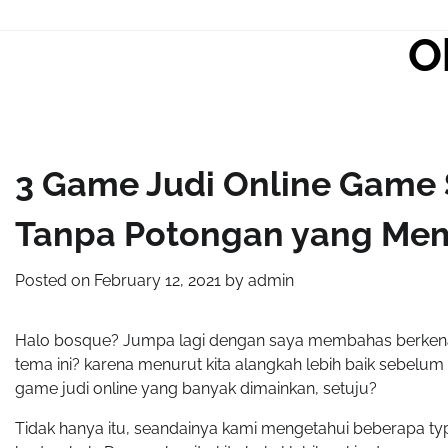
Skip
to
Oh
content
3 Game Judi Online Game S
Tanpa Potongan yang Mem
Posted on
February 12, 2021
by
admin
Halo bosque? Jumpa lagi dengan saya membahas berkenaan
tema ini? karena menurut kita alangkah lebih baik sebelu
game judi online yang banyak dimainkan, setuju?
Tidak hanya itu, seandainya kami mengetahui beberapa ty