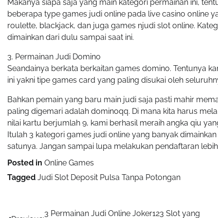
Makanya siapa saja yang main kategori permainan ini, tentu
beberapa type games judi online pada live casino online y
roulette, blackjack, dan juga games njudi slot online. Kate
dimainkan dari dulu sampai saat ini.
3. Permainan Judi Domino
Seandainya berkata berkaitan games domino. Tentunya k
ini yakni tipe games card yang paling disukai oleh seluruhn
Bahkan pemain yang baru main judi saja pasti mahir mema
paling digemari adalah dominoqq. Di mana kita harus mela
nilai kartu berjumlah 9, kami berhasil meraih angka qiu 
Itulah 3 kategori games judi online yang banyak dimainkan 
satunya. Jangan sampai lupa melakukan pendaftaran lebih-
Posted in
Online Games
Tagged
Judi Slot Deposit Pulsa Tanpa Potongan
Post
3 Permainan Judi Online Joker123 Slot yang