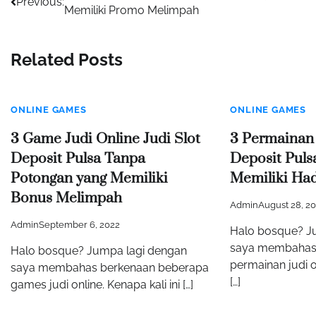
Previous:
Memiliki Promo Melimpah
navigation
Related Posts
ONLINE GAMES
ONLINE GAMES
3 Game Judi Online Judi Slot
3 Permainan 
Deposit Pulsa Tanpa
Deposit Puls
Potongan yang Memiliki
Memiliki Ha
Bonus Melimpah
Admin
August 28, 2
Admin
September 6, 2022
Halo bosque? J
saya membahas
Halo bosque? Jumpa lagi dengan
permainan judi on
saya membahas berkenaan beberapa
[…]
games judi online. Kenapa kali ini […]