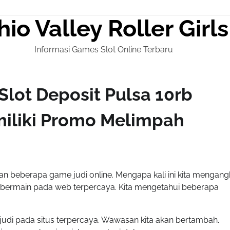
io Valley Roller Girls
Informasi Games Slot Online Terbaru
lot Deposit Pulsa 10rb
iliki Promo Melimpah
 beberapa game judi online. Mengapa kali ini kita mengang
um bermain pada web terpercaya. Kita mengetahui beberapa
judi pada situs terpercaya. Wawasan kita akan bertambah.