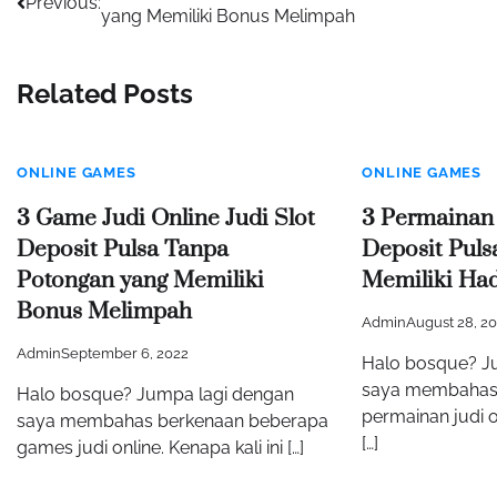
Previous:
yang Memiliki Bonus Melimpah
navigation
Related Posts
ONLINE GAMES
ONLINE GAMES
3 Game Judi Online Judi Slot
3 Permainan 
Deposit Pulsa Tanpa
Deposit Puls
Potongan yang Memiliki
Memiliki Ha
Bonus Melimpah
Admin
August 28, 2
Admin
September 6, 2022
Halo bosque? J
saya membahas
Halo bosque? Jumpa lagi dengan
permainan judi on
saya membahas berkenaan beberapa
[…]
games judi online. Kenapa kali ini […]