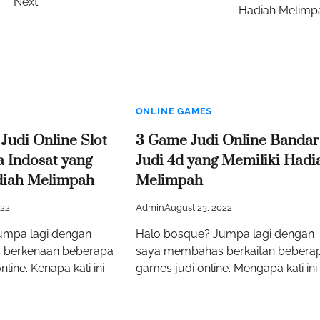
Next:
Hadiah Melimp
ONLINE GAMES
Judi Online Slot
3 Game Judi Online Bandar
a Indosat yang
Judi 4d yang Memiliki Hadi
diah Melimpah
Melimpah
022
Admin
August 23, 2022
umpa lagi dengan
Halo bosque? Jumpa lagi dengan
 berkenaan beberapa
saya membahas berkaitan bebera
line. Kenapa kali ini
games judi online. Mengapa kali ini 