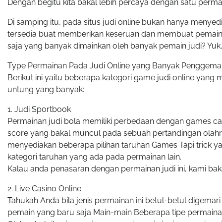
Dengan begitu kita bakal lebih percaya dengan satu perma
Di samping itu, pada situs judi online bukan hanya meny
tersedia buat memberikan keseruan dan membuat pemainny
saja yang banyak dimainkan oleh banyak pemain judi? Yuk, k
Type Permainan Pada Judi Online yang Banyak Penggema
Berikut ini yaitu beberapa kategori game judi online ya
untung yang banyak:
1. Judi Sportbook
Permainan judi bola memiliki perbedaan dengan games car
score yang bakal muncul pada sebuah pertandingan olahrag
menyediakan beberapa pilihan taruhan Games Tapi trick 
kategori taruhan yang ada pada permainan lain.
Kalau anda penasaran dengan permainan judi ini, kami baka
2. Live Casino Online
Tahukah Anda bila jenis permainan ini betul-betul digemar
pemain yang baru saja Main-main Beberapa tipe permainan 