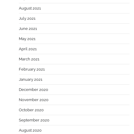
August 2021
July 2021
June 2021
May 2021
April 2021
March 2021
February 2021
January 2021
December 2020
November 2020
October 2020
September 2020
August 2020