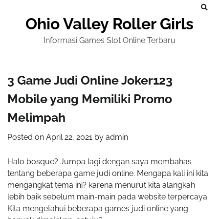
Skip
to
Ohio Valley Roller Girls
content
Informasi Games Slot Online Terbaru
3 Game Judi Online Joker123
Mobile yang Memiliki Promo
Melimpah
Posted on
April 22, 2021
by
admin
Halo bosque? Jumpa lagi dengan saya membahas
tentang beberapa game judi online. Mengapa kali ini kita
mengangkat tema ini? karena menurut kita alangkah
lebih baik sebelum main-main pada website terpercaya.
Kita mengetahui beberapa games judi online yang