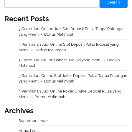
Search
Recent Posts
3 Game Judi Online Judi Slot Deposit Pulsa Tanpa Potongan
yang Memiliki Bonus Melimpah
3 Permainan Judi Online Slot Deposit Pulsa Indosat yang
Memiliki Hadiah Melimpah
3 Game Judi Online Bandar Judi 4d yang Memiliki Hadiah
Melimpah
3 Game Judi Online Slot Joker Deposit Pulsa Tanpa Potongan
yang Memiliki Bonus Melimpah
3 Permainan Judi Online Poker Online Deposit Pulsa yang
Memiliki Promo Melimpah
Archives
September 2022
August 2022