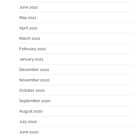
June 2021
May 2021
April 2021
March 2021
February 2021
January 2021
December 2020
November 2020
October 2020
September 2020
August 2020
July 2020
June 2020