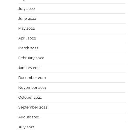
July 2022
June 2022
May 2022
April 2022
March 2022
February 2022
January 2022
December 2021
November 2021
October 2021
September 2021
August 2021
July 2021