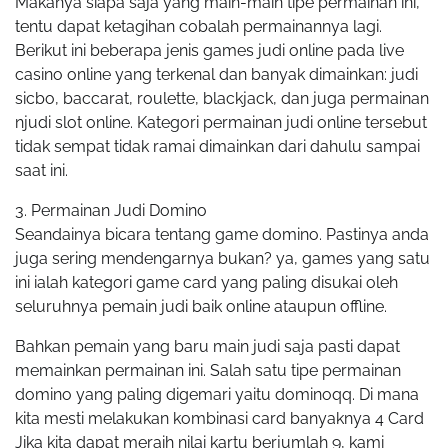
Makanya siapa saja yang main-main tipe permainan ini,
tentu dapat ketagihan cobalah permainannya lagi.
Berikut ini beberapa jenis games judi online pada live
casino online yang terkenal dan banyak dimainkan: judi
sicbo, baccarat, roulette, blackjack, dan juga permainan
njudi slot online. Kategori permainan judi online tersebut
tidak sempat tidak ramai dimainkan dari dahulu sampai
saat ini.
3. Permainan Judi Domino
Seandainya bicara tentang game domino. Pastinya anda
juga sering mendengarnya bukan? ya, games yang satu
ini ialah kategori game card yang paling disukai oleh
seluruhnya pemain judi baik online ataupun offline.
Bahkan pemain yang baru main judi saja pasti dapat
memainkan permainan ini. Salah satu tipe permainan
domino yang paling digemari yaitu dominoqq. Di mana
kita mesti melakukan kombinasi card banyaknya 4 Card
Jika kita dapat meraih nilai kartu berjumlah 9, kami