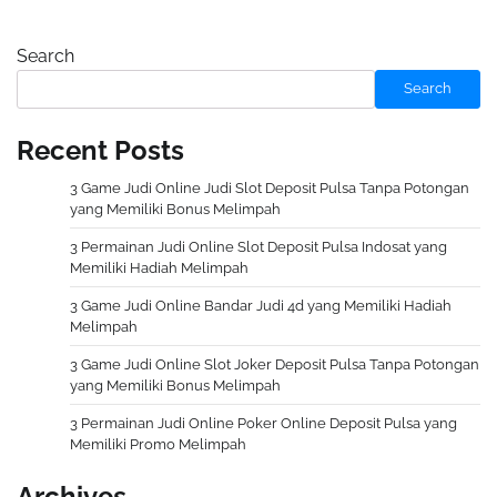
Search
Search
Recent Posts
3 Game Judi Online Judi Slot Deposit Pulsa Tanpa Potongan
yang Memiliki Bonus Melimpah
3 Permainan Judi Online Slot Deposit Pulsa Indosat yang
Memiliki Hadiah Melimpah
3 Game Judi Online Bandar Judi 4d yang Memiliki Hadiah
Melimpah
3 Game Judi Online Slot Joker Deposit Pulsa Tanpa Potongan
yang Memiliki Bonus Melimpah
3 Permainan Judi Online Poker Online Deposit Pulsa yang
Memiliki Promo Melimpah
Archives