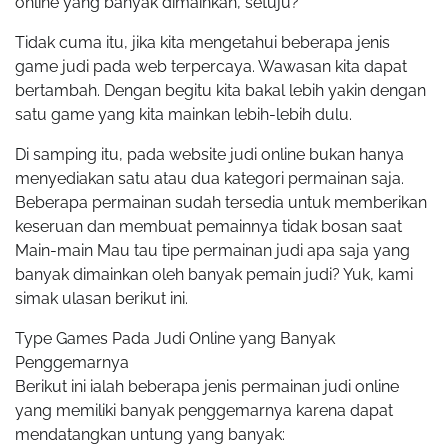
online yang banyak dimainkan, setuju?
Tidak cuma itu, jika kita mengetahui beberapa jenis
game judi pada web terpercaya. Wawasan kita dapat
bertambah. Dengan begitu kita bakal lebih yakin dengan
satu game yang kita mainkan lebih-lebih dulu.
Di samping itu, pada website judi online bukan hanya
menyediakan satu atau dua kategori permainan saja.
Beberapa permainan sudah tersedia untuk memberikan
keseruan dan membuat pemainnya tidak bosan saat
Main-main Mau tau tipe permainan judi apa saja yang
banyak dimainkan oleh banyak pemain judi? Yuk, kami
simak ulasan berikut ini.
Type Games Pada Judi Online yang Banyak
Penggemarnya
Berikut ini ialah beberapa jenis permainan judi online
yang memiliki banyak penggemarnya karena dapat
mendatangkan untung yang banyak: