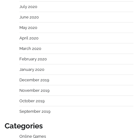
July 2020
June 2020
May 2020
April 2020
March 2020
February 2020
January 2020
December 2019
November 2019
October 2019
September 2019
Categories
Online Games