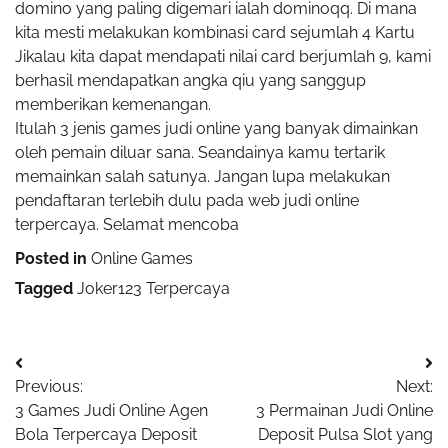
domino yang paling digemari ialah dominoqq. Di mana
kita mesti melakukan kombinasi card sejumlah 4 Kartu
Jikalau kita dapat mendapati nilai card berjumlah 9, kami
berhasil mendapatkan angka qiu yang sanggup
memberikan kemenangan.
Itulah 3 jenis games judi online yang banyak dimainkan
oleh pemain diluar sana. Seandainya kamu tertarik
memainkan salah satunya. Jangan lupa melakukan
pendaftaran terlebih dulu pada web judi online
terpercaya. Selamat mencoba
Posted in
Online Games
Tagged
Joker123 Terpercaya
Post
Previous:
Next:
navigation
3 Games Judi Online Agen
3 Permainan Judi Online
Bola Terpercaya Deposit
Deposit Pulsa Slot yang