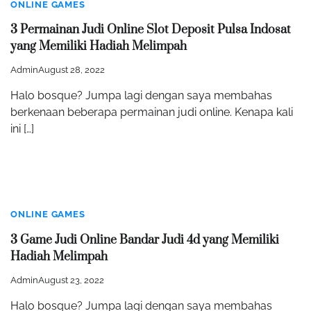
ONLINE GAMES
3 Permainan Judi Online Slot Deposit Pulsa Indosat
yang Memiliki Hadiah Melimpah
Admin
August 28, 2022
Halo bosque? Jumpa lagi dengan saya membahas
berkenaan beberapa permainan judi online. Kenapa kali
ini […]
ONLINE GAMES
3 Game Judi Online Bandar Judi 4d yang Memiliki
Hadiah Melimpah
Admin
August 23, 2022
Halo bosque? Jumpa lagi dengan saya membahas