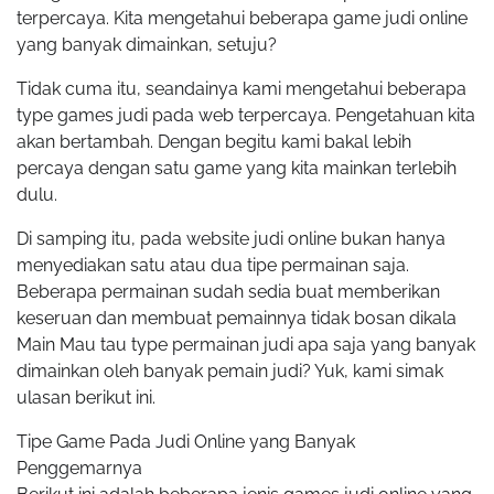
terpercaya. Kita mengetahui beberapa game judi online
yang banyak dimainkan, setuju?
Tidak cuma itu, seandainya kami mengetahui beberapa
type games judi pada web terpercaya. Pengetahuan kita
akan bertambah. Dengan begitu kami bakal lebih
percaya dengan satu game yang kita mainkan terlebih
dulu.
Di samping itu, pada website judi online bukan hanya
menyediakan satu atau dua tipe permainan saja.
Beberapa permainan sudah sedia buat memberikan
keseruan dan membuat pemainnya tidak bosan dikala
Main Mau tau type permainan judi apa saja yang banyak
dimainkan oleh banyak pemain judi? Yuk, kami simak
ulasan berikut ini.
Tipe Game Pada Judi Online yang Banyak
Penggemarnya