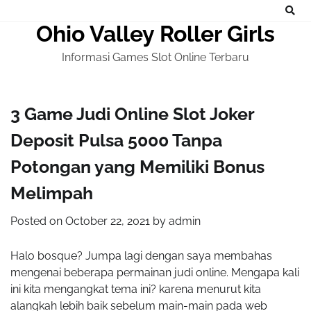
Skip
to
Ohio Valley Roller Girls
content
Informasi Games Slot Online Terbaru
3 Game Judi Online Slot Joker
Deposit Pulsa 5000 Tanpa
Potongan yang Memiliki Bonus
Melimpah
Posted on
October 22, 2021
by
admin
Halo bosque? Jumpa lagi dengan saya membahas
mengenai beberapa permainan judi online. Mengapa kali
ini kita mengangkat tema ini? karena menurut kita
alangkah lebih baik sebelum main-main pada web