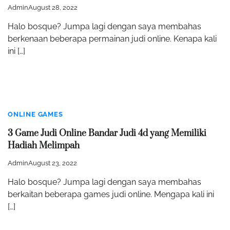
Admin
August 28, 2022
Halo bosque? Jumpa lagi dengan saya membahas
berkenaan beberapa permainan judi online. Kenapa kali
ini […]
ONLINE GAMES
3 Game Judi Online Bandar Judi 4d yang Memiliki
Hadiah Melimpah
Admin
August 23, 2022
Halo bosque? Jumpa lagi dengan saya membahas
berkaitan beberapa games judi online. Mengapa kali ini
[…]