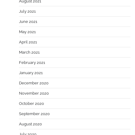
August 2021
July 2021
June 2021
May 2021
April 2021
March 2021
February 2021
January 2021
December 2020
November 2020
October 2020
September 2020
August 2020
July 2020