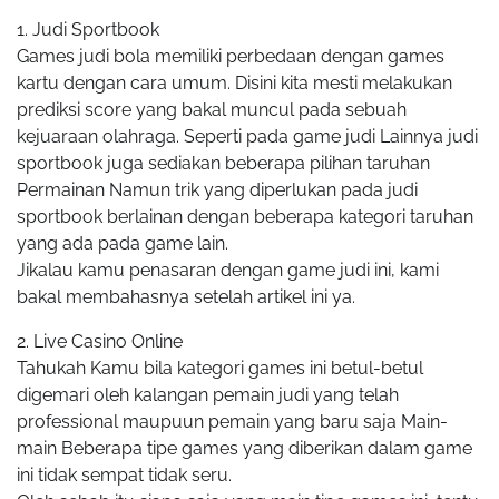
1. Judi Sportbook
Games judi bola memiliki perbedaan dengan games
kartu dengan cara umum. Disini kita mesti melakukan
prediksi score yang bakal muncul pada sebuah
kejuaraan olahraga. Seperti pada game judi Lainnya judi
sportbook juga sediakan beberapa pilihan taruhan
Permainan Namun trik yang diperlukan pada judi
sportbook berlainan dengan beberapa kategori taruhan
yang ada pada game lain.
Jikalau kamu penasaran dengan game judi ini, kami
bakal membahasnya setelah artikel ini ya.
2. Live Casino Online
Tahukah Kamu bila kategori games ini betul-betul
digemari oleh kalangan pemain judi yang telah
professional maupuun pemain yang baru saja Main-
main Beberapa tipe games yang diberikan dalam game
ini tidak sempat tidak seru.