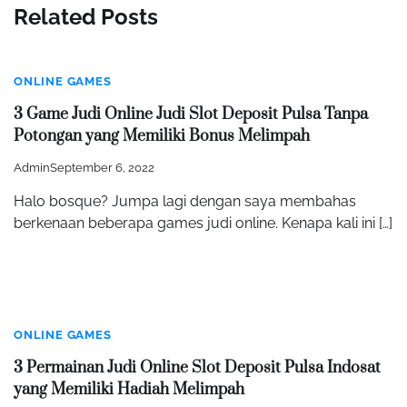
Related Posts
ONLINE GAMES
3 Game Judi Online Judi Slot Deposit Pulsa Tanpa
Potongan yang Memiliki Bonus Melimpah
Admin
September 6, 2022
Halo bosque? Jumpa lagi dengan saya membahas
berkenaan beberapa games judi online. Kenapa kali ini […]
ONLINE GAMES
3 Permainan Judi Online Slot Deposit Pulsa Indosat
yang Memiliki Hadiah Melimpah