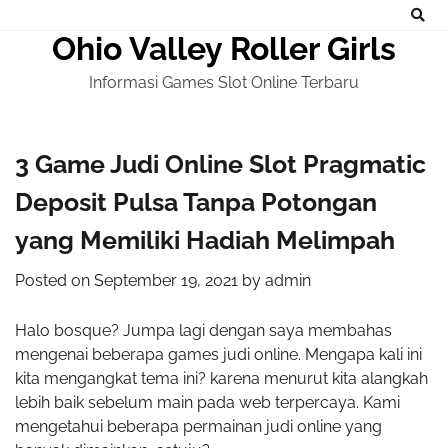
Skip
to
Ohio Valley Roller Girls
content
Informasi Games Slot Online Terbaru
3 Game Judi Online Slot Pragmatic
Deposit Pulsa Tanpa Potongan
yang Memiliki Hadiah Melimpah
Posted on
September 19, 2021
by
admin
Halo bosque? Jumpa lagi dengan saya membahas
mengenai beberapa games judi online. Mengapa kali ini
kita mengangkat tema ini? karena menurut kita alangkah
lebih baik sebelum main pada web terpercaya. Kami
mengetahui beberapa permainan judi online yang