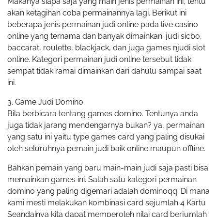
Makanya siapa saja yang main jenis permainan ini, tentu
akan ketagihan coba permainannya lagi. Berikut ini
beberapa jenis permainan judi online pada live casino
online yang ternama dan banyak dimainkan: judi sicbo,
baccarat, roulette, blackjack, dan juga games njudi slot
online. Kategori permainan judi online tersebut tidak
sempat tidak ramai dimainkan dari dahulu sampai saat
ini.
3. Game Judi Domino
Bila berbicara tentang games domino. Tentunya anda
juga tidak jarang mendengarnya bukan? ya, permainan
yang satu ini yaitu type games card yang paling disukai
oleh seluruhnya pemain judi baik online maupun offline.
Bahkan pemain yang baru main-main judi saja pasti bisa
memainkan games ini. Salah satu kategori permainan
domino yang paling digemari adalah dominoqq. Di mana
kami mesti melakukan kombinasi card sejumlah 4 Kartu
Seandainya kita dapat memperoleh nilai card berjumlah