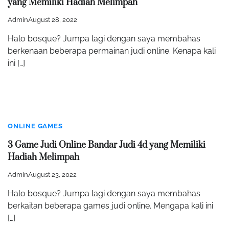
yang Memiliki Hadiah Melimpah
Admin
August 28, 2022
Halo bosque? Jumpa lagi dengan saya membahas
berkenaan beberapa permainan judi online. Kenapa kali
ini […]
ONLINE GAMES
3 Game Judi Online Bandar Judi 4d yang Memiliki
Hadiah Melimpah
Admin
August 23, 2022
Halo bosque? Jumpa lagi dengan saya membahas
berkaitan beberapa games judi online. Mengapa kali ini
[…]