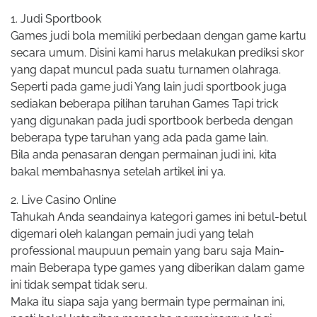
1. Judi Sportbook
Games judi bola memiliki perbedaan dengan game kartu
secara umum. Disini kami harus melakukan prediksi skor
yang dapat muncul pada suatu turnamen olahraga.
Seperti pada game judi Yang lain judi sportbook juga
sediakan beberapa pilihan taruhan Games Tapi trick
yang digunakan pada judi sportbook berbeda dengan
beberapa type taruhan yang ada pada game lain.
Bila anda penasaran dengan permainan judi ini, kita
bakal membahasnya setelah artikel ini ya.
2. Live Casino Online
Tahukah Anda seandainya kategori games ini betul-betul
digemari oleh kalangan pemain judi yang telah
professional maupuun pemain yang baru saja Main-
main Beberapa type games yang diberikan dalam game
ini tidak sempat tidak seru.
Maka itu siapa saja yang bermain type permainan ini,