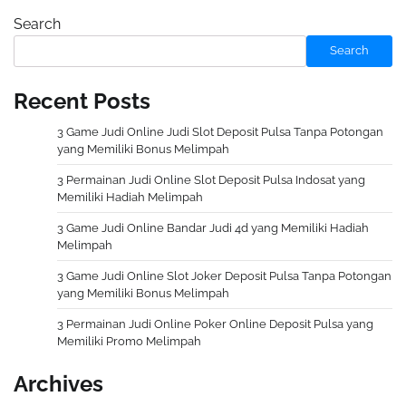
Search
Search
Recent Posts
3 Game Judi Online Judi Slot Deposit Pulsa Tanpa Potongan
yang Memiliki Bonus Melimpah
3 Permainan Judi Online Slot Deposit Pulsa Indosat yang
Memiliki Hadiah Melimpah
3 Game Judi Online Bandar Judi 4d yang Memiliki Hadiah
Melimpah
3 Game Judi Online Slot Joker Deposit Pulsa Tanpa Potongan
yang Memiliki Bonus Melimpah
3 Permainan Judi Online Poker Online Deposit Pulsa yang
Memiliki Promo Melimpah
Archives