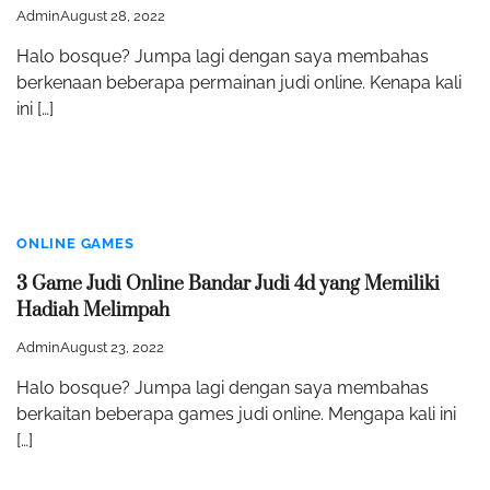
Admin
August 28, 2022
Halo bosque? Jumpa lagi dengan saya membahas
berkenaan beberapa permainan judi online. Kenapa kali
ini […]
ONLINE GAMES
3 Game Judi Online Bandar Judi 4d yang Memiliki
Hadiah Melimpah
Admin
August 23, 2022
Halo bosque? Jumpa lagi dengan saya membahas
berkaitan beberapa games judi online. Mengapa kali ini
[…]