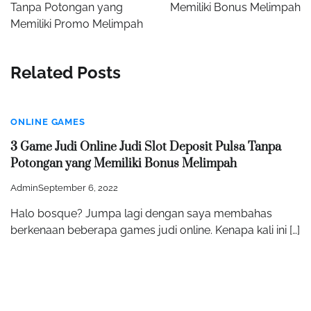
Tanpa Potongan yang
Memiliki Bonus Melimpah
Memiliki Promo Melimpah
Related Posts
ONLINE GAMES
3 Game Judi Online Judi Slot Deposit Pulsa Tanpa
Potongan yang Memiliki Bonus Melimpah
Admin
September 6, 2022
Halo bosque? Jumpa lagi dengan saya membahas
berkenaan beberapa games judi online. Kenapa kali ini […]