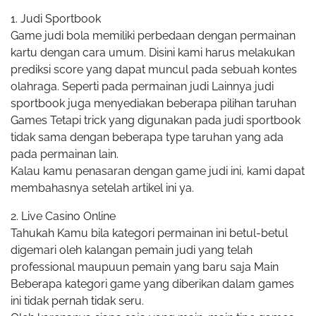
1. Judi Sportbook
Game judi bola memiliki perbedaan dengan permainan
kartu dengan cara umum. Disini kami harus melakukan
prediksi score yang dapat muncul pada sebuah kontes
olahraga. Seperti pada permainan judi Lainnya judi
sportbook juga menyediakan beberapa pilihan taruhan
Games Tetapi trick yang digunakan pada judi sportbook
tidak sama dengan beberapa type taruhan yang ada
pada permainan lain.
Kalau kamu penasaran dengan game judi ini, kami dapat
membahasnya setelah artikel ini ya.
2. Live Casino Online
Tahukah Kamu bila kategori permainan ini betul-betul
digemari oleh kalangan pemain judi yang telah
professional maupuun pemain yang baru saja Main
Beberapa kategori game yang diberikan dalam games
ini tidak pernah tidak seru.