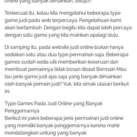
online yang banyak dimainkan, setuju?
Terkecuali itu, kalau kita mengetahui beberapa type
game judi pada web terpercaya. Pengetahuan kami
akan bertambah. Dengan begitu kita dapat lebih percaya
dengan satu game yang kita mainkan apalagi dulu.
Di samping itu, pada website judi online bukan hanya
sediakan satu atau dua type permainan saja. Beberapa
games sudah sedia utk memberikan keseruan dan
membuat pemainnya tidak bosan disaat Bermain Mau
tau jenis game judi apa saja yang banyak dimainkan
oleh banyak pemain judi? Yuk, kita simak ulasan berikut
ini.
Type Games Pada Judi Online yang Banyak
Penggemarnya
Berikut ini yakni beberapa jenis permainan judi online
yang memiliki banyak penggemarnya karena mahir
mendatangkan untung yang banyak: