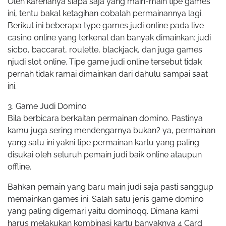
Oleh karenanya siapa saja yang main-main tipe games
ini, tentu bakal ketagihan cobalah permainannya lagi.
Berikut ini beberapa type games judi online pada live
casino online yang terkenal dan banyak dimainkan: judi
sicbo, baccarat, roulette, blackjack, dan juga games
njudi slot online. Tipe game judi online tersebut tidak
pernah tidak ramai dimainkan dari dahulu sampai saat
ini.
3. Game Judi Domino
Bila berbicara berkaitan permainan domino. Pastinya
kamu juga sering mendengarnya bukan? ya, permainan
yang satu ini yakni tipe permainan kartu yang paling
disukai oleh seluruh pemain judi baik online ataupun
offline.
Bahkan pemain yang baru main judi saja pasti sanggup
memainkan games ini. Salah satu jenis game domino
yang paling digemari yaitu dominoqq. Dimana kami
harus melakukan kombinasi kartu banyaknya 4 Card