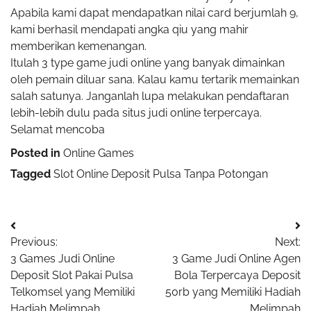
Apabila kami dapat mendapatkan nilai card berjumlah 9,
kami berhasil mendapati angka qiu yang mahir
memberikan kemenangan.
Itulah 3 type game judi online yang banyak dimainkan
oleh pemain diluar sana. Kalau kamu tertarik memainkan
salah satunya. Janganlah lupa melakukan pendaftaran
lebih-lebih dulu pada situs judi online terpercaya.
Selamat mencoba
Posted in
Online Games
Tagged
Slot Online Deposit Pulsa Tanpa Potongan
Post
Previous:
Next:
navigation
3 Games Judi Online
3 Game Judi Online Agen
Deposit Slot Pakai Pulsa
Bola Terpercaya Deposit
Telkomsel yang Memiliki
50rb yang Memiliki Hadiah
Hadiah Melimpah
Melimpah