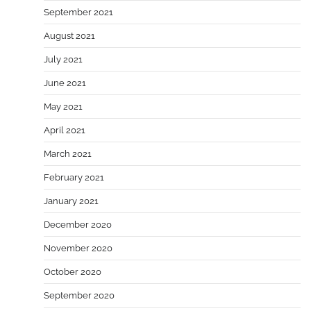
September 2021
August 2021
July 2021
June 2021
May 2021
April 2021
March 2021
February 2021
January 2021
December 2020
November 2020
October 2020
September 2020