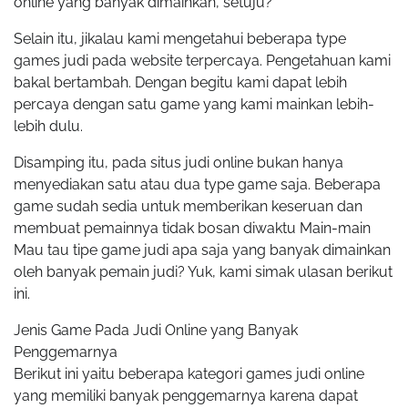
online yang banyak dimainkan, setuju?
Selain itu, jikalau kami mengetahui beberapa type
games judi pada website terpercaya. Pengetahuan kami
bakal bertambah. Dengan begitu kami dapat lebih
percaya dengan satu game yang kami mainkan lebih-
lebih dulu.
Disamping itu, pada situs judi online bukan hanya
menyediakan satu atau dua type game saja. Beberapa
game sudah sedia untuk memberikan keseruan dan
membuat pemainnya tidak bosan diwaktu Main-main
Mau tau tipe game judi apa saja yang banyak dimainkan
oleh banyak pemain judi? Yuk, kami simak ulasan berikut
ini.
Jenis Game Pada Judi Online yang Banyak
Penggemarnya
Berikut ini yaitu beberapa kategori games judi online
yang memiliki banyak penggemarnya karena dapat