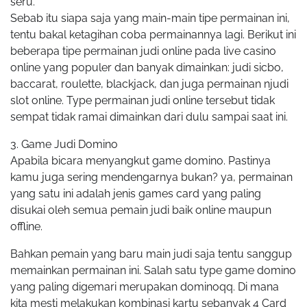
seru.
Sebab itu siapa saja yang main-main tipe permainan ini,
tentu bakal ketagihan coba permainannya lagi. Berikut ini
beberapa tipe permainan judi online pada live casino
online yang populer dan banyak dimainkan: judi sicbo,
baccarat, roulette, blackjack, dan juga permainan njudi
slot online. Type permainan judi online tersebut tidak
sempat tidak ramai dimainkan dari dulu sampai saat ini.
3. Game Judi Domino
Apabila bicara menyangkut game domino. Pastinya
kamu juga sering mendengarnya bukan? ya, permainan
yang satu ini adalah jenis games card yang paling
disukai oleh semua pemain judi baik online maupun
offline.
Bahkan pemain yang baru main judi saja tentu sanggup
memainkan permainan ini. Salah satu type game domino
yang paling digemari merupakan dominoqq. Di mana
kita mesti melakukan kombinasi kartu sebanyak 4 Card