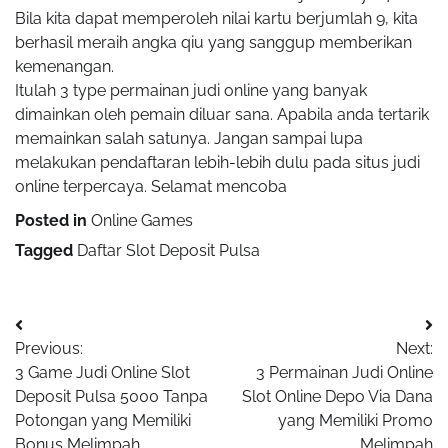
Bila kita dapat memperoleh nilai kartu berjumlah 9, kita
berhasil meraih angka qiu yang sanggup memberikan
kemenangan.
Itulah 3 type permainan judi online yang banyak
dimainkan oleh pemain diluar sana. Apabila anda tertarik
memainkan salah satunya. Jangan sampai lupa
melakukan pendaftaran lebih-lebih dulu pada situs judi
online terpercaya. Selamat mencoba
Posted in
Online Games
Tagged
Daftar Slot Deposit Pulsa
Post
Previous:
Next:
navigation
3 Game Judi Online Slot
3 Permainan Judi Online
Deposit Pulsa 5000 Tanpa
Slot Online Depo Via Dana
Potongan yang Memiliki
yang Memiliki Promo
Bonus Melimpah
Melimpah