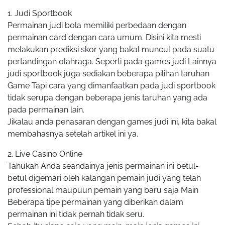
1. Judi Sportbook
Permainan judi bola memiliki perbedaan dengan
permainan card dengan cara umum. Disini kita mesti
melakukan prediksi skor yang bakal muncul pada suatu
pertandingan olahraga. Seperti pada games judi Lainnya
judi sportbook juga sediakan beberapa pilihan taruhan
Game Tapi cara yang dimanfaatkan pada judi sportbook
tidak serupa dengan beberapa jenis taruhan yang ada
pada permainan lain.
Jikalau anda penasaran dengan games judi ini, kita bakal
membahasnya setelah artikel ini ya.
2. Live Casino Online
Tahukah Anda seandainya jenis permainan ini betul-
betul digemari oleh kalangan pemain judi yang telah
professional maupuun pemain yang baru saja Main
Beberapa tipe permainan yang diberikan dalam
permainan ini tidak pernah tidak seru.