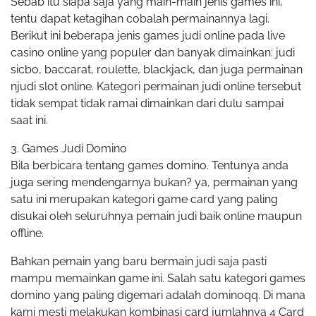
Sebab itu siapa saja yang main-main jenis games ini,
tentu dapat ketagihan cobalah permainannya lagi.
Berikut ini beberapa jenis games judi online pada live
casino online yang populer dan banyak dimainkan: judi
sicbo, baccarat, roulette, blackjack, dan juga permainan
njudi slot online. Kategori permainan judi online tersebut
tidak sempat tidak ramai dimainkan dari dulu sampai
saat ini.
3. Games Judi Domino
Bila berbicara tentang games domino. Tentunya anda
juga sering mendengarnya bukan? ya, permainan yang
satu ini merupakan kategori game card yang paling
disukai oleh seluruhnya pemain judi baik online maupun
offline.
Bahkan pemain yang baru bermain judi saja pasti
mampu memainkan game ini. Salah satu kategori games
domino yang paling digemari adalah dominoqq. Di mana
kami mesti melakukan kombinasi card jumlahnya 4 Card