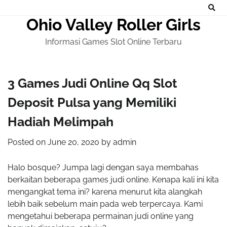
Skip
to
Ohio Valley Roller Girls
content
Informasi Games Slot Online Terbaru
3 Games Judi Online Qq Slot
Deposit Pulsa yang Memiliki
Hadiah Melimpah
Posted on
June 20, 2020
by
admin
Halo bosque? Jumpa lagi dengan saya membahas
berkaitan beberapa games judi online. Kenapa kali ini kita
mengangkat tema ini? karena menurut kita alangkah
lebih baik sebelum main pada web terpercaya. Kami
mengetahui beberapa permainan judi online yang