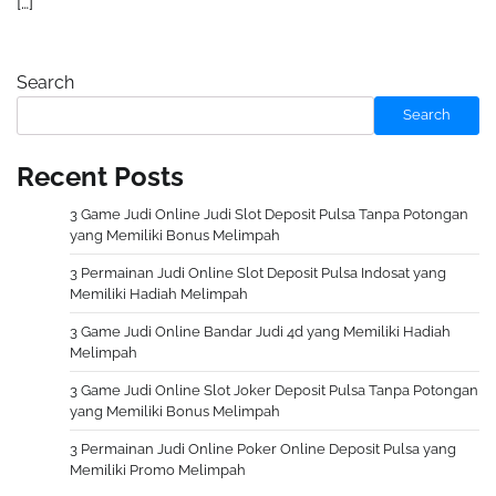
[…]
Search
Search
Recent Posts
3 Game Judi Online Judi Slot Deposit Pulsa Tanpa Potongan
yang Memiliki Bonus Melimpah
3 Permainan Judi Online Slot Deposit Pulsa Indosat yang
Memiliki Hadiah Melimpah
3 Game Judi Online Bandar Judi 4d yang Memiliki Hadiah
Melimpah
3 Game Judi Online Slot Joker Deposit Pulsa Tanpa Potongan
yang Memiliki Bonus Melimpah
3 Permainan Judi Online Poker Online Deposit Pulsa yang
Memiliki Promo Melimpah