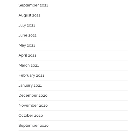
September 2021
August 2021
July 2021
June 2021
May 2021
April 2021
March 2021
February 2021
January 2021
December 2020
November 2020
October 2020
September 2020