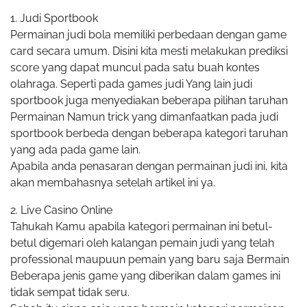
1. Judi Sportbook
Permainan judi bola memiliki perbedaan dengan game
card secara umum. Disini kita mesti melakukan prediksi
score yang dapat muncul pada satu buah kontes
olahraga. Seperti pada games judi Yang lain judi
sportbook juga menyediakan beberapa pilihan taruhan
Permainan Namun trick yang dimanfaatkan pada judi
sportbook berbeda dengan beberapa kategori taruhan
yang ada pada game lain.
Apabila anda penasaran dengan permainan judi ini, kita
akan membahasnya setelah artikel ini ya.
2. Live Casino Online
Tahukah Kamu apabila kategori permainan ini betul-
betul digemari oleh kalangan pemain judi yang telah
professional maupuun pemain yang baru saja Bermain
Beberapa jenis game yang diberikan dalam games ini
tidak sempat tidak seru.