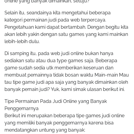
online yang banyak dimainkan, setuju?
Selain itu, seandainya kita mengetahui beberapa
kategori permainan judi pada web terpercaya.
Pengetahuan kami dapat bertambah. Dengan begitu kita
akan lebih yakin dengan satu games yang kami mainkan
lebih-lebih dulu.
Di samping itu, pada web judi online bukan hanya
sediakan satu atau dua type games saja. Beberapa
game sudah sedia utk memberikan keseruan dan
membuat pemainnya tidak bosan waktu Main-main Mau
tau tipe game judi apa saja yang banyak dimainkan oleh
banyak pemain judi? Yuk, kami simak ulasan berikut ini.
Tipe Permainan Pada Judi Online yang Banyak
Penggemarnya
Berikut ini merupakan beberapa tipe games judi online
yang memiliki banyak penggemarnya karena bisa
mendatangkan untung yang banyak: