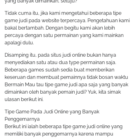
yang banyak dimainkan, setuju?
Tidak cuma itu, jika kami mengetahui beberapa tipe
game judi pada website terpercaya. Pengetahuan kami
bakal bertambah. Dengan begitu kami akan lebih
percaya dengan satu permainan yang kami mainkan
apalagi dulu.
Disamping itu, pada situs judi online bukan hanya
menyediakan satu atau dua type permainan saja.
Beberapa games sudah sedia buat memberikan
keseruan dan membuat pemainnya tidak bosan waktu
Bermain Mau tau tipe game judi apa saja yang banyak
dimainkan oleh banyak pemain judi? Yuk, kita simak
ulasan berikut ini.
Tipe Game Pada Judi Online yang Banyak
Penggemarnya
Berikut ini ialah beberapa tipe game judi online yang
memiliki banyak penggemarnya karena mampu