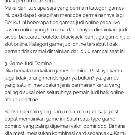
tidak pernah tidak seru.
Maka dari itu siapa saja yang bermain kategori games
ini, pasti dapat ketagihan mencoba permainannya lagi.
Berikut ini beberapa tipe games judi online pada live
casino online yang ternama dan banyak dimainkan: judi
sicbo, baccarat, roulette, blackjack, dan juga game njudi
slot online. Kategori game judi online tersebut tidak
pernah tidak ramai dimainkan dari dulu sampai saat ini.
3. Game Judi Domino
Jika berkata berkaitan games domino. Pastinya kamu
juga tidak jarang mendengarnya bukan? ya, games
yang satu ini merupakan jenis permainan kartu yang
paling disukai oleh seluruhnya pemain judi baik online
ataupun offline.
Bahkan pemain yang baru main-main judi saja pasti
dapat memainkan game ini. Salah satu type game
domino yang paling digemari yakni dominoqq. Dimana
kita mesti melakukan kombinasi card sebanyak 4 Kartu