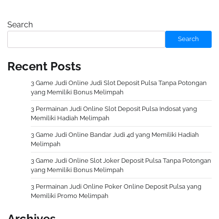
Search
Search
Recent Posts
3 Game Judi Online Judi Slot Deposit Pulsa Tanpa Potongan
yang Memiliki Bonus Melimpah
3 Permainan Judi Online Slot Deposit Pulsa Indosat yang
Memiliki Hadiah Melimpah
3 Game Judi Online Bandar Judi 4d yang Memiliki Hadiah
Melimpah
3 Game Judi Online Slot Joker Deposit Pulsa Tanpa Potongan
yang Memiliki Bonus Melimpah
3 Permainan Judi Online Poker Online Deposit Pulsa yang
Memiliki Promo Melimpah
Archives