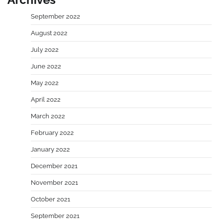
September 2022
August 2022
July 2022
June 2022
May 2022
April 2022
March 2022
February 2022
January 2022
December 2021
November 2021
October 2021
September 2021