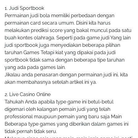
1. Judi Sportbook
Permainan judi bola memiliki perbedaan dengan
permainan card secara umum. Disini kita harus
melakukan prediksi score yang bakal muncul pada satu
buah kontes olahraga. Seperti pada game judi Yang lain
judi sportbook juga menyediakan beberapa pilihan
taruhan Games Tetapi kiat yang dipakai pada judi
sportbook tidak sama dengan beberapa tipe taruhan
yang ada pada games lain.
Jikalau anda penasaran dengan permainan judi ini, kita
akan membahasnya setelah artikel ini ya.
2. Live Casino Online
Tahukah Anda apabila type game ini betul-betul
digemari oleh kalangan pemain judi yang telah
professional maupuun pemain yang baru saja Main
Beberapa type games yang diberikan dalam games ini
tidak pernah tidak seru.