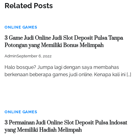
Related Posts
ONLINE GAMES
3 Game Judi Online Judi Slot Deposit Pulsa Tanpa
Potongan yang Memiliki Bonus Melimpah
Admin
September 6, 2022
Halo bosque? Jumpa lagi dengan saya membahas
berkenaan beberapa games judi online. Kenapa kali ini […]
ONLINE GAMES
3 Permainan Judi Online Slot Deposit Pulsa Indosat
yang Memiliki Hadiah Melimpah