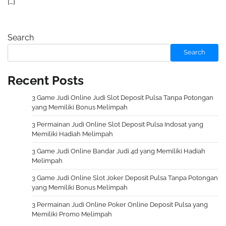
[…]
Search
Search
Recent Posts
3 Game Judi Online Judi Slot Deposit Pulsa Tanpa Potongan
yang Memiliki Bonus Melimpah
3 Permainan Judi Online Slot Deposit Pulsa Indosat yang
Memiliki Hadiah Melimpah
3 Game Judi Online Bandar Judi 4d yang Memiliki Hadiah
Melimpah
3 Game Judi Online Slot Joker Deposit Pulsa Tanpa Potongan
yang Memiliki Bonus Melimpah
3 Permainan Judi Online Poker Online Deposit Pulsa yang
Memiliki Promo Melimpah