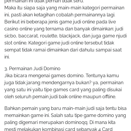
permainan ini tidak pernah tidak seru.
Maka itu siapa saja yang main-main kategori permainan
ini, pasti akan ketagihan cobalah permainannya lagi.
Berikut ini beberapa jenis game judi online pada live
casino online yang ternama dan banyak dimainkan: judi
sicbo, baccarat, roulette, blackjack, dan juga game njudi
slot online. Kategori game judi online tersebut tidak
sempat tidak ramai dimainkan dari dahulu sampai saat
ini.
3. Permainan Judi Domino
Jika bicara mengenai games domino. Tentunya kamu
juga tidak jarang mendengarnya bukan? ya, permainan
yang satu ini yaitu tipe games card yang paling disukai
oleh seluruh pemain judi baik online maupun offline.
Bahkan pemain yang baru main-main judi saja tentu bisa
memainkan game ini. Salah satu tipe game domino yang
paling digemari merupakan dominoqq. Di mana kita
mesti melakukan kombinasi card sebanyak 4 Card