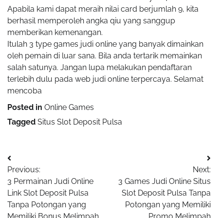
Apabila kami dapat meraih nilai card berjumlah 9, kita
berhasil memperoleh angka qiu yang sanggup
memberikan kemenangan.
Itulah 3 type games judi online yang banyak dimainkan
oleh pemain di luar sana. Bila anda tertarik memainkan
salah satunya. Jangan lupa melakukan pendaftaran
terlebih dulu pada web judi online terpercaya. Selamat
mencoba
Posted in
Online Games
Tagged
Situs Slot Deposit Pulsa
Post
Previous:
Next:
navigation
3 Permainan Judi Online
3 Games Judi Online Situs
Link Slot Deposit Pulsa
Slot Deposit Pulsa Tanpa
Tanpa Potongan yang
Potongan yang Memiliki
Memiliki Bonus Melimpah
Promo Melimpah