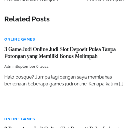
Related Posts
ONLINE GAMES
3 Game Judi Online Judi Slot Deposit Pulsa Tanpa
Potongan yang Memiliki Bonus Melimpah
Admin
September 6, 2022
Halo bosque? Jumpa lagi dengan saya membahas
berkenaan beberapa games judi online. Kenapa kali ini […]
ONLINE GAMES