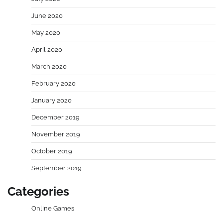
June 2020
May 2020
April 2020
March 2020
February 2020
January 2020
December 2019
November 2019
October 2019
September 2019
Categories
Online Games