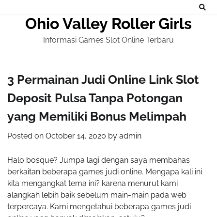
Skip
to
Ohio Valley Roller Girls
content
Informasi Games Slot Online Terbaru
3 Permainan Judi Online Link Slot
Deposit Pulsa Tanpa Potongan
yang Memiliki Bonus Melimpah
Posted on
October 14, 2020
by
admin
Halo bosque? Jumpa lagi dengan saya membahas
berkaitan beberapa games judi online. Mengapa kali ini
kita mengangkat tema ini? karena menurut kami
alangkah lebih baik sebelum main-main pada web
terpercaya. Kami mengetahui beberapa games judi