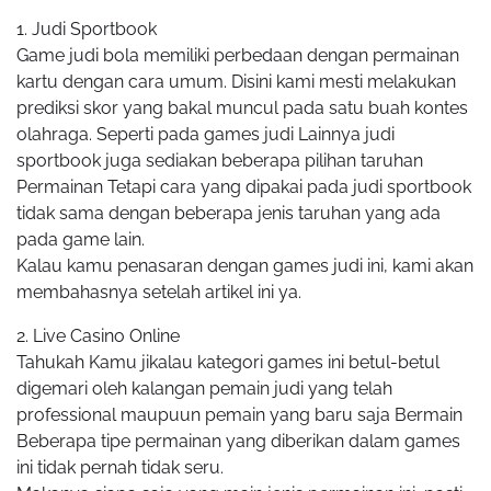
1. Judi Sportbook
Game judi bola memiliki perbedaan dengan permainan
kartu dengan cara umum. Disini kami mesti melakukan
prediksi skor yang bakal muncul pada satu buah kontes
olahraga. Seperti pada games judi Lainnya judi
sportbook juga sediakan beberapa pilihan taruhan
Permainan Tetapi cara yang dipakai pada judi sportbook
tidak sama dengan beberapa jenis taruhan yang ada
pada game lain.
Kalau kamu penasaran dengan games judi ini, kami akan
membahasnya setelah artikel ini ya.
2. Live Casino Online
Tahukah Kamu jikalau kategori games ini betul-betul
digemari oleh kalangan pemain judi yang telah
professional maupuun pemain yang baru saja Bermain
Beberapa tipe permainan yang diberikan dalam games
ini tidak pernah tidak seru.