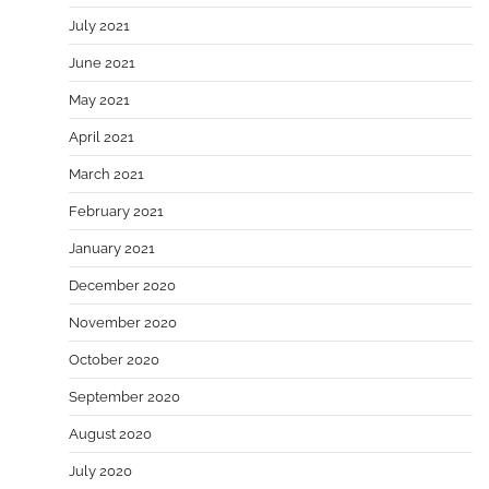
July 2021
June 2021
May 2021
April 2021
March 2021
February 2021
January 2021
December 2020
November 2020
October 2020
September 2020
August 2020
July 2020