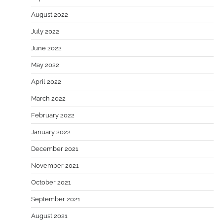
August 2022
July 2022
June 2022
May 2022
April 2022
March 2022
February 2022
January 2022
December 2021
November 2021
October 2021
September 2021
August 2021