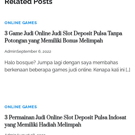
Related Posts
ONLINE GAMES
3 Game Judi Online Judi Slot Deposit Pulsa Tanpa
Potongan yang Memiliki Bonus Melimpah
Admin
September 6, 2022
Halo bosque? Jumpa lagi dengan saya membahas
berkenaan beberapa games judi online. Kenapa kali ini […]
ONLINE GAMES
3 Permainan Judi Online Slot Deposit Pulsa Indosat
yang Memiliki Hadiah Melimpah