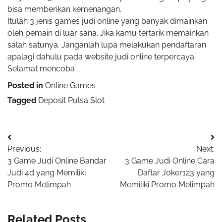
bisa memberikan kemenangan.
Itulah 3 jenis games judi online yang banyak dimainkan
oleh pemain di luar sana. Jika kamu tertarik memainkan
salah satunya. Janganlah lupa melakukan pendaftaran
apalagi dahulu pada website judi online terpercaya.
Selamat mencoba
Posted in
Online Games
Tagged
Deposit Pulsa Slot
Post
Previous:
Next:
navigation
3 Game Judi Online Bandar
3 Game Judi Online Cara
Judi 4d yang Memiliki
Daftar Joker123 yang
Promo Melimpah
Memiliki Promo Melimpah
Related Posts