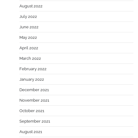
August 2022
July 2022
June 2022
May 2022
April 2022
March 2022
February 2022
January 2022
December 2021
November 2021
October 2021
September 2021
August 2021