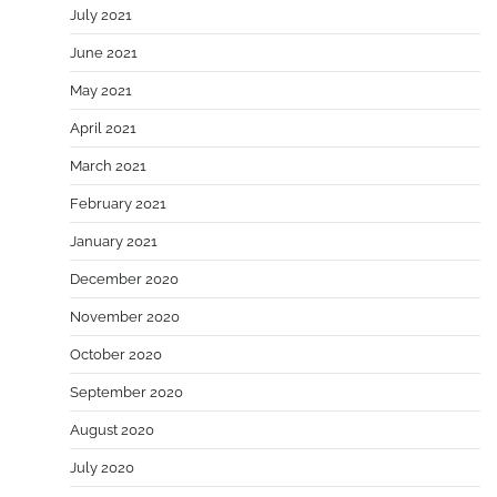
July 2021
June 2021
May 2021
April 2021
March 2021
February 2021
January 2021
December 2020
November 2020
October 2020
September 2020
August 2020
July 2020