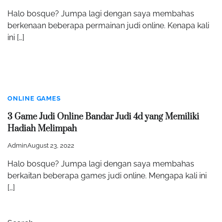
Halo bosque? Jumpa lagi dengan saya membahas
berkenaan beberapa permainan judi online. Kenapa kali
ini […]
ONLINE GAMES
3 Game Judi Online Bandar Judi 4d yang Memiliki
Hadiah Melimpah
Admin
August 23, 2022
Halo bosque? Jumpa lagi dengan saya membahas
berkaitan beberapa games judi online. Mengapa kali ini
[…]